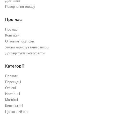
Доставка
Повернення товару
Про нас
Про нас
Контакти
Оптовим покупцям
Умови користування сайтом
Договір публічної оферти
Категорії
Плакати
Перекидні
Офісні
Настільні
Магнітні
Кишенькові
Церковний опт