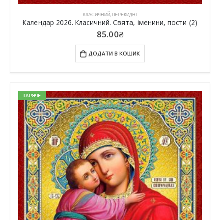
КЛАСИЧНИЙ
,
ПЕРЕКИДНІ
Календар 2026. Класичний. Свята, іменини, пости (2)
85.00
₴
ДОДАТИ В КОШИК
ГАРЯЧЕ