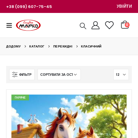
УВІЙТИ
+38 (099) 607-75-45
0
ДОДОМУ
КАТАЛОГ
ПЕРЕКИДНІ
КЛАСИЧНИЙ
ФІЛЬТР
ГАРЯЧЕ