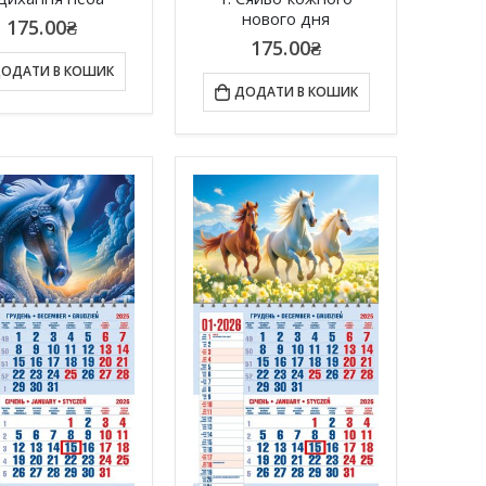
нового дня
175.00
₴
175.00
₴
ОДАТИ В КОШИК
ДОДАТИ В КОШИК