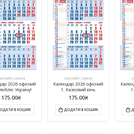
ФІСНИЙ 1
,
ОФІСНІ
ОФІСНИЙ 1
,
ОФІСНІ
О
дар 2026 офісний
Календар 2026 офісний
Кален
 люблю Україну!
1. Казковий кінь
1
175.00
₴
175.00
₴
ОДАТИ В КОШИК
ДОДАТИ В КОШИК
Д