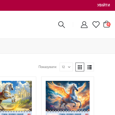
УВІЙТИ
0
Показувати: