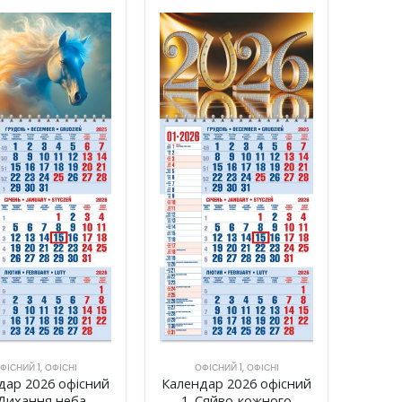
ФІСНИЙ 1
,
ОФІСНІ
ОФІСНИЙ 1
,
ОФІСНІ
дар 2026 офісний
Календар 2026 офісний
 Дихання неба
1. Сяйво кожного