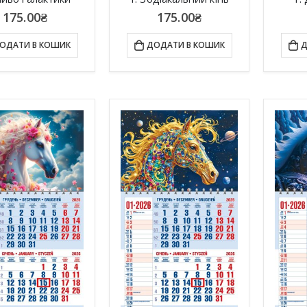
175.00
₴
175.00
₴
ОДАТИ В КОШИК
ДОДАТИ В КОШИК
Д