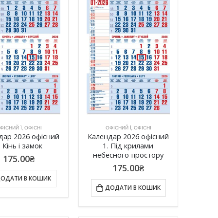
ФІСНИЙ 1
,
ОФІСНІ
ОФІСНИЙ 1
,
ОФІСНІ
дар 2026 офісний
Календар 2026 офісний
. Кінь і замок
1. Під крилами
небесного простору
175.00
₴
175.00
₴
ОДАТИ В КОШИК
ДОДАТИ В КОШИК