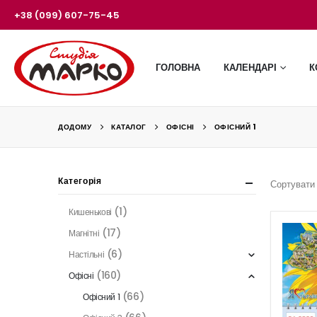
+38 (099) 607-75-45
ГОЛОВНА
КАЛЕНДАРІ
К
ДОДОМУ
КАТАЛОГ
ОФІСНІ
ОФІСНИЙ 1
Категорія
Сортувати 
(1)
Кишенькові
(17)
Магнітні
(6)
Настільні
(160)
Офісні
(66)
Офісний 1