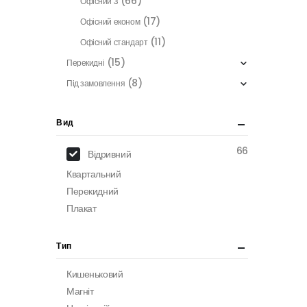
(66)
Офісний 3
(17)
Офісний економ
(11)
Офісний стандарт
(15)
Перекидні
(8)
Під замовлення
Вид
66
Відривний
Квартальний
Перекидний
Плакат
Тип
Кишеньковий
Магніт