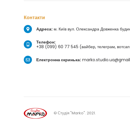
Контакти
Адреса:
м. Київ вул. Олександра Довженка буди
Телефон:
+38 (099) 60 77 545 (вайбер, телеграм, вотсап
Електронна скринька:
marko.studio.ua@gmai
© Студія "Marko". 2021.