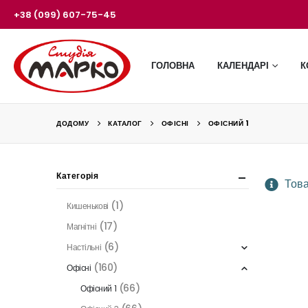
+38 (099) 607-75-45
ГОЛОВНА
КАЛЕНДАРІ
К
ДОДОМУ
КАТАЛОГ
ОФІСНІ
ОФІСНИЙ 1
Категорія
Това
(1)
Кишенькові
(17)
Магнітні
(6)
Настільні
(160)
Офісні
(66)
Офісний 1