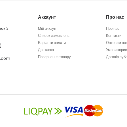
Аккаунт
Про нас
нок 3
Мій аккаунт
Про нас
Список замовлень
Контакти
Варіанти оплати
Оптовим по
)
Доставка
Умови кори
Повернення товару
Договір пуб
l.com