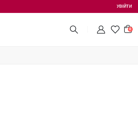
УВІЙТИ
0